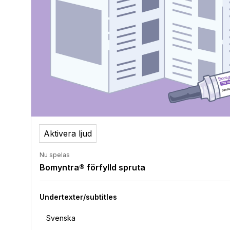
Aktivera ljud
Nu spelas
Bomyntra® förfylld spruta
Undertexter/subtitles
Svenska