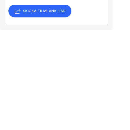
SKICKA FILMLÄNK HÄR