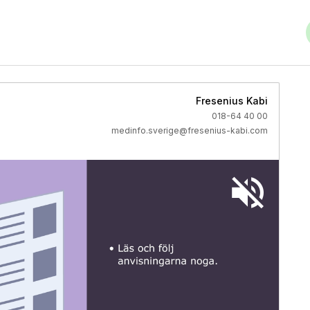
Fresenius Kabi
018-64 40 00
medinfo.sverige@fresenius-kabi.com