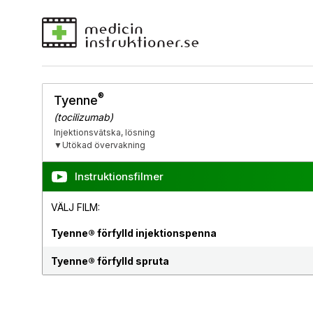
®
Tyenne
(tocilizumab)
Injektionsvätska, lösning
▼Utökad övervakning
Instruktionsfilmer
VÄLJ FILM:
Tyenne® förfylld injektionspenna
Tyenne® förfylld spruta