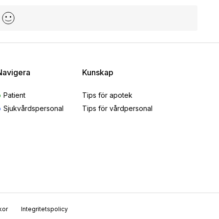
Navigera
Kunskap
Patient
Tips för apotek
Sjukvårdspersonal
Tips för vårdpersonal
kor
Integritetspolicy