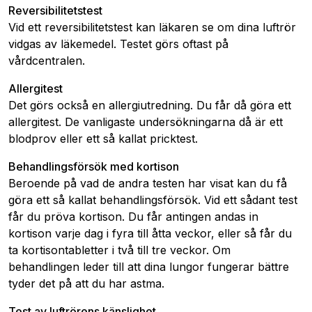
Reversibilitetstest
Vid ett reversibilitetstest kan läkaren se om dina luftrör
vidgas av läkemedel. Testet görs oftast på
vårdcentralen.
Allergitest
Det görs också en allergiutredning. Du får då göra ett
allergitest. De vanligaste undersökningarna då är ett
blodprov eller ett så kallat pricktest.
Behandlingsförsök med kortison
Beroende på vad de andra testen har visat kan du få
göra ett så kallat behandlingsförsök. Vid ett sådant test
får du pröva kortison. Du får antingen andas in
kortison varje dag i fyra till åtta veckor, eller så får du
ta kortisontabletter i två till tre veckor. Om
behandlingen leder till att dina lungor fungerar bättre
tyder det på att du har astma.
Test av luftrörens känslighet