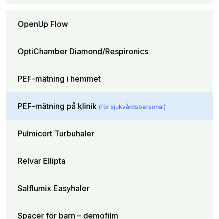
OpenUp Flow
OptiChamber Diamond/Respironics
PEF-mätning i hemmet
PEF-mätning på klinik
(för sjukvårdspersonal)
Pulmicort Turbuhaler
Relvar Ellipta
Salflumix Easyhaler
Spacer för barn – demofilm