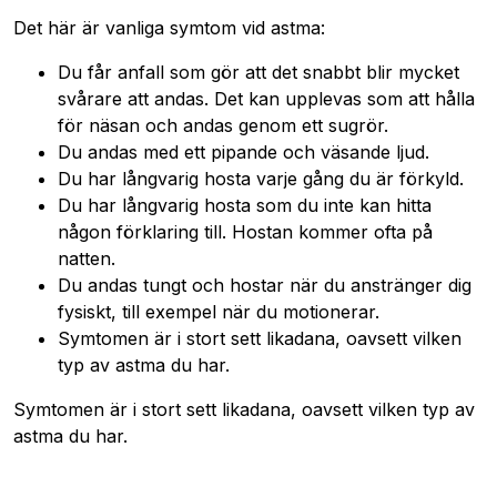
Det här är vanliga symtom vid astma:
Du får anfall som gör att det snabbt blir mycket
svårare att andas. Det kan upplevas som att hålla
för näsan och andas genom ett sugrör.
Du andas med ett pipande och väsande ljud.
Du har långvarig hosta varje gång du är förkyld.
Du har långvarig hosta som du inte kan hitta
någon förklaring till. Hostan kommer ofta på
natten.
Du andas tungt och hostar när du anstränger dig
fysiskt, till exempel när du motionerar.
Symtomen är i stort sett likadana, oavsett vilken
typ av astma du har.
Symtomen är i stort sett likadana, oavsett vilken typ av
astma du har.