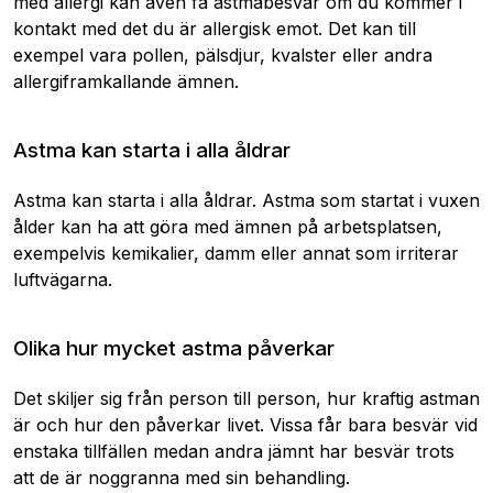
med allergi kan även få astmabesvär om du kommer i
kontakt med det du är allergisk emot. Det kan till
exempel vara pollen, pälsdjur, kvalster eller andra
allergiframkallande ämnen.
Astma kan starta i alla åldrar
Astma kan starta i alla åldrar. Astma som startat i vuxen
ålder kan ha att göra med ämnen på arbetsplatsen,
exempelvis kemikalier, damm eller annat som irriterar
luftvägarna.
Olika hur mycket astma påverkar
Det skiljer sig från person till person, hur kraftig astman
är och hur den påverkar livet. Vissa får bara besvär vid
enstaka tillfällen medan andra jämnt har besvär trots
att de är noggranna med sin behandling.