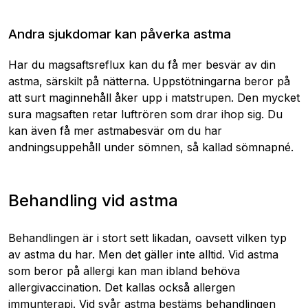
Andra sjukdomar kan påverka astma
Har du magsaftsreflux kan du få mer besvär av din
astma, särskilt på nätterna. Uppstötningarna beror på
att surt maginnehåll åker upp i matstrupen. Den mycket
sura magsaften retar luftrören som drar ihop sig. Du
kan även få mer astmabesvär om du har
andningsuppehåll under sömnen, så kallad sömnapné.
Behandling vid astma
Behandlingen är i stort sett likadan, oavsett vilken typ
av astma du har. Men det gäller inte alltid. Vid astma
som beror på allergi kan man ibland behöva
allergivaccination. Det kallas också allergen
immunterapi. Vid svår astma bestäms behandlingen