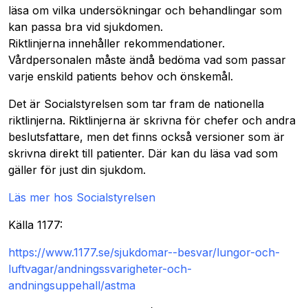
läsa om vilka undersökningar och behandlingar som
kan passa bra vid sjukdomen.
Riktlinjerna innehåller rekommendationer.
Vårdpersonalen måste ändå bedöma vad som passar
varje enskild patients behov och önskemål.
Det är Socialstyrelsen som tar fram de nationella
riktlinjerna. Riktlinjerna är skrivna för chefer och andra
beslutsfattare, men det finns också versioner som är
skrivna direkt till patienter. Där kan du läsa vad som
gäller för just din sjukdom.
Läs mer hos Socialstyrelsen
Källa 1177:
https://www.1177.se/sjukdomar--besvar/lungor-och-
luftvagar/andningssvarigheter-och-
andningsuppehall/astma