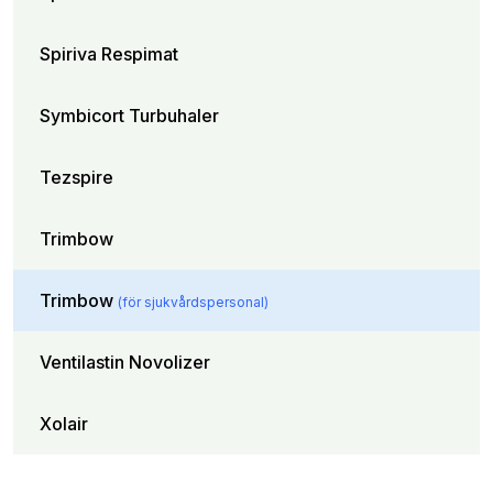
Spiriva Respimat
Symbicort Turbuhaler
Tezspire
Trimbow
Trimbow
(för sjukvårdspersonal)
Ventilastin Novolizer
Xolair