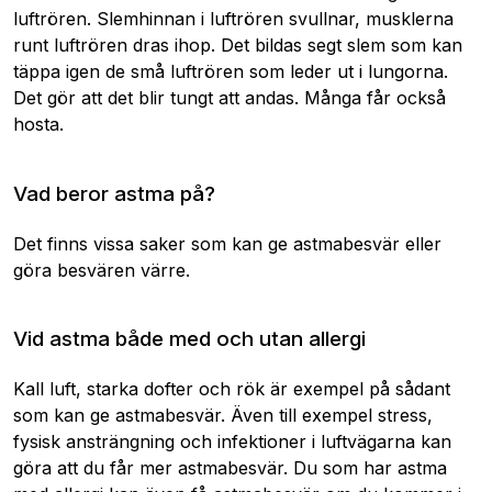
luftrören. Slemhinnan i luftrören svullnar, musklerna
runt luftrören dras ihop. Det bildas segt slem som kan
täppa igen de små luftrören som leder ut i lungorna.
Det gör att det blir tungt att andas. Många får också
hosta.
Vad beror astma på?
Det finns vissa saker som kan ge astmabesvär eller
göra besvären värre.
Vid astma både med och utan allergi
Kall luft, starka dofter och rök är exempel på sådant
som kan ge astmabesvär. Även till exempel stress,
fysisk ansträngning och infektioner i luftvägarna kan
göra att du får mer astmabesvär. Du som har astma