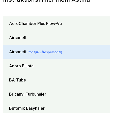
AeroChamber Plus Flow-Vu
Airsonett
Airsonett
(för sjukvårdspersonal)
Anoro Ellipta
BA-Tube
Bricanyl Turbuhaler
Bufomix Easyhaler