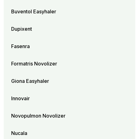
Buventol Easyhaler
Dupixent
Fasenra
Formatris Novolizer
Giona Easyhaler
Innovair
Novopulmon Novolizer
Nucala