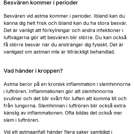
Besvären kommer i perioder
Besvären vid astma kommer i perioder. Ibland kan du
känna dig helt frisk och ibland kan du ha stora besvär.
Det är vanligt att förkylningar och andra infektioner i
luftvägarna gör att besvären blir större. Du kan också
få större besvär när du anstränger dig fysiskt. Det är
vanligast om astman inte är tillräckligt behandlad.
Vad händer i kroppen?
Astma beror på en kronisk inflammation i slemhinnorna
i luftrören. Inflammationen gör att slemhinnorna
svullnar och det blir svårt för luften att komma till och
från lungorna. Slemhinnan i luftrören blir också extra
känslig av inflammationen. Ofta bildas det också mer
slem i luftrören.
Vid ett astmaanfall händer flera saker samtidigt i