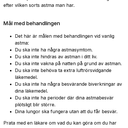
efter vilken sorts astma man har.
Mål med behandlingen
Det här är målen med behandlingen vid vanlig
astma:
Du ska inte ha några astmasymtom.
Du ska inte hindras av astman i ditt liv.
Du ska inte vakna på natten på grund av astman.
Du ska inte behöva ta extra luftrörsvidgande
läkemedel.
Du ska inte ha några besvärande biverkningar av
dina läkemedel.
Du ska inte ha perioder där dina astmabesvär
plötsligt blir större.
Dina lungor ska fungera utan att du får besvär.
Prata med en läkare om vad du kan göra om du har