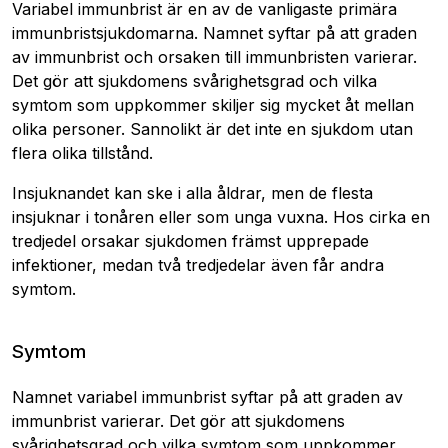
Variabel immunbrist är en av de vanligaste primära
immunbristsjukdomarna. Namnet syftar på att graden
av immunbrist och orsaken till immunbristen varierar.
Det gör att sjukdomens svårighetsgrad och vilka
symtom som uppkommer skiljer sig mycket åt mellan
olika personer. Sannolikt är det inte en sjukdom utan
flera olika tillstånd.
Insjuknandet kan ske i alla åldrar, men de flesta
insjuknar i tonåren eller som unga vuxna. Hos cirka en
tredjedel orsakar sjukdomen främst upprepade
infektioner, medan två tredjedelar även får andra
symtom.
Symtom
Namnet variabel immunbrist syftar på att graden av
immunbrist varierar. Det gör att sjukdomens
svårighetsgrad och vilka symtom som uppkommer