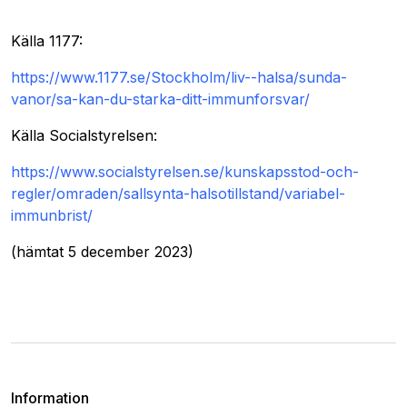
Källa 1177:
https://www.1177.se/Stockholm/liv--halsa/sunda-
vanor/sa-kan-du-starka-ditt-immunforsvar/
Källa Socialstyrelsen:
https://www.socialstyrelsen.se/kunskapsstod-och-
regler/omraden/sallsynta-halsotillstand/variabel-
immunbrist/
(hämtat 5 december 2023)
Information