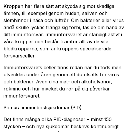
Kroppen har flera sätt att skydda sig mot skadliga
ämnen, till exempel genom huden, saliven och
slemhinnor i näsa och luftrör. Om bakterier eller virus
ändå skulle lyckas tränga sig förbi, tas de om hand av
ditt immunförsvar. Immunförsvaret är ständigt aktivt i
våra kroppar och består framför allt av de vita
blodkropparna, som är kroppens specialiserade
försvarsceller.
Immunförsvarets celler finns redan när du föds men
utvecklas under åren genom att du utsätts för virus
och bakterier. Även dina mat- och alkoholvanor,
rökning och hur mycket du rör på dig påverkar
immunförsvaret.
Primära immunbristsjukdomar (PID)
Det finns många olika PID-diagnoser – minst 150
stycken – och nya sjukdomar beskrivs kontinuerligt.