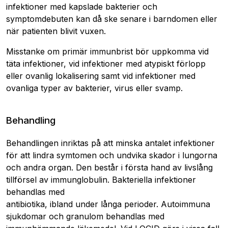
infektioner med kapslade bakterier och
symptomdebuten kan då ske senare i barndomen eller
när patienten blivit vuxen.
Misstanke om primär immunbrist bör uppkomma vid
täta infektioner, vid infektioner med atypiskt förlopp
eller ovanlig lokalisering samt vid infektioner med
ovanliga typer av bakterier, virus eller svamp.
Behandling
Behandlingen inriktas på att minska antalet infektioner
för att lindra symtomen och undvika skador i lungorna
och andra organ. Den består i första hand av livslång
tillförsel av immunglobulin. Bakteriella infektioner
behandlas med
antibiotika, ibland under långa perioder. Autoimmuna
sjukdomar och granulom behandlas med