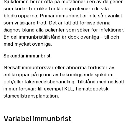
Sjukdomen beror ofta på mutationer i en av de gener
som kodar för olika funktionsproteiner i de vita
blodkropparna. Primär immunbrist är inte så ovanligt
som vi tidigare trott. Det är lätt att förbise denna
diagnos bland alla patienter som söker för infektioner.
En del immunbristtillstånd är dock ovanliga – till och
med mycket ovanliga.
Sekundär immunbrist
Nedsatt immunförsvar eller abnorma förluster av
antikroppar på grund av bakomliggande sjukdom
och/eller läkemedelsbehandling. Tillstånd med nedsatt
immunförsvar: till exempel KLL, hematopoetisk
stamcellstransplantation.
Variabel immunbrist