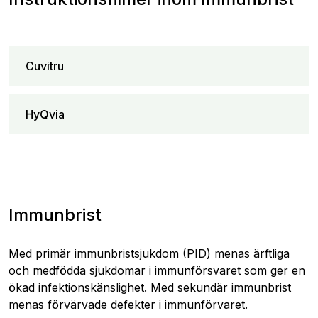
Cuvitru
HyQvia
Immunbrist
Med primär immunbristsjukdom (PID) menas ärftliga
och medfödda sjukdomar i immunförsvaret som ger en
ökad infektionskänslighet. Med sekundär immunbrist
menas förvärvade defekter i immunförvaret.