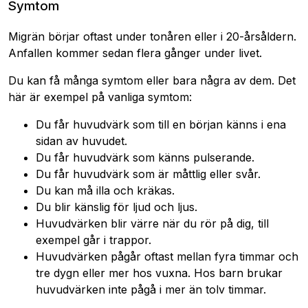
Symtom
Migrän börjar oftast under tonåren eller i 20-årsåldern.
Anfallen kommer sedan flera gånger under livet.
Du kan få många symtom eller bara några av dem. Det
här är exempel på vanliga symtom:
Du får huvudvärk som till en början känns i ena
sidan av huvudet.
Du får huvudvärk som känns pulserande.
Du får huvudvärk som är måttlig eller svår.
Du kan må illa och kräkas.
Du blir känslig för ljud och ljus.
Huvudvärken blir värre när du rör på dig, till
exempel går i trappor.
Huvudvärken pågår oftast mellan fyra timmar och
tre dygn eller mer hos vuxna. Hos barn brukar
huvudvärken inte pågå i mer än tolv timmar.