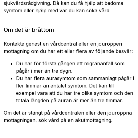
sjukvårdsrådgivning. Då kan du få hjälp att bedöma
symtom eller hjälp med var du kan söka vård.
Om det är bråttom
Kontakta genast en vårdcentral eller en jouröppen
mottagning om du har ett eller flera av följande besvär:
Du har för första gången ett migränanfall som
pågår i mer än tre dygn.
Du har flera aurasymtom som sammanlagt pågår i
fler timmar än antalet symtom. Det kan till
exempel vara att du har tre olika symtom och den
totala längden på auran är mer än tre timmar.
Om det är stängt på vårdcentralen eller den jouröppna
mottagningen, sök vård på en akutmottagning.