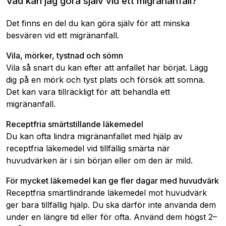
Vad kan jag göra själv vid ett migränanfall?
Det finns en del du kan göra själv för att minska
besvären vid ett migränanfall.
Vila, mörker, tystnad och sömn
Vila så snart du kan efter att anfallet har börjat. Lägg
dig på en mörk och tyst plats och försök att somna.
Det kan vara tillräckligt för att behandla ett
migränanfall.
Receptfria smärtstillande läkemedel
Du kan ofta lindra migränanfallet med hjälp av
receptfria läkemedel vid tillfällig smärta när
huvudvärken är i sin början eller om den är mild.
För mycket läkemedel kan ge fler dagar med huvudvärk
Receptfria smärtlindrande läkemedel mot huvudvärk
ger bara tillfällig hjälp. Du ska därför inte använda dem
under en längre tid eller för ofta. Använd dem högst 2–