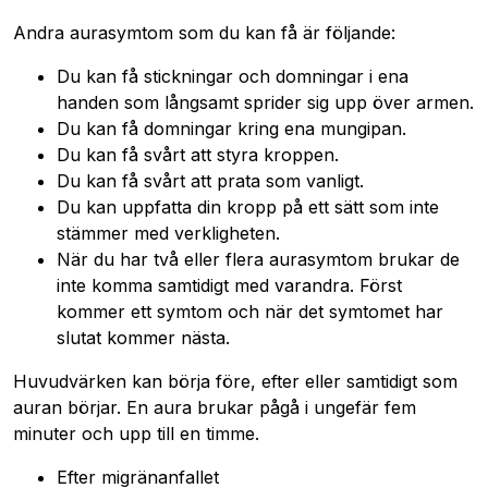
Andra aurasymtom som du kan få är följande:
Du kan få stickningar och domningar i ena
handen som långsamt sprider sig upp över armen.
Du kan få domningar kring ena mungipan.
Du kan få svårt att styra kroppen.
Du kan få svårt att prata som vanligt.
Du kan uppfatta din kropp på ett sätt som inte
stämmer med verkligheten.
När du har två eller flera aurasymtom brukar de
inte komma samtidigt med varandra. Först
kommer ett symtom och när det symtomet har
slutat kommer nästa.
Huvudvärken kan börja före, efter eller samtidigt som
auran börjar. En aura brukar pågå i ungefär fem
minuter och upp till en timme.
Efter migränanfallet