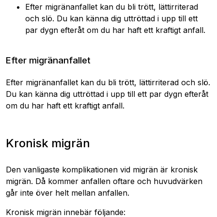
Efter migränanfallet kan du bli trött, lättirriterad
och slö. Du kan känna dig uttröttad i upp till ett
par dygn efteråt om du har haft ett kraftigt anfall.
Efter migränanfallet
Efter migränanfallet kan du bli trött, lättirriterad och slö.
Du kan känna dig uttröttad i upp till ett par dygn efteråt
om du har haft ett kraftigt anfall.
Kronisk migrän
Den vanligaste komplikationen vid migrän är kronisk
migrän. Då kommer anfallen oftare och huvudvärken
går inte över helt mellan anfallen.
Kronisk migrän innebär följande: