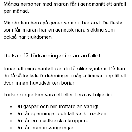
Många personer med migrän får i genomsnitt ett anfall
per månad.
Migrän kan bero på gener som du har ärvt. De flesta
som får migrän har en genetisk nära släkting som
också har sjukdomen.
Du kan få förkänningar innan anfallet
Innan ett migränanfall kan du få olika symtom. Då kan
du få så kallade förkänningar i några timmar upp till ett
dygn innan huvudvärken börjar.
Förkänningar kan vara ett eller flera av följande:
Du gäspar och blir tröttare än vanligt.
Du får spänningar och lätt värk i nacken.
Du får en olustkänsla i kroppen.
Du får humörsvängningar.