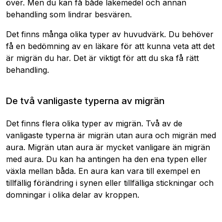
över. Men du kan få både läkemedel och annan
behandling som lindrar besvären.
Det finns många olika typer av huvudvärk. Du behöver
få en bedömning av en läkare för att kunna veta att det
är migrän du har. Det är viktigt för att du ska få rätt
behandling.
De två vanligaste typerna av migrän
Det finns flera olika typer av migrän. Två av de
vanligaste typerna är migrän utan aura och migrän med
aura. Migrän utan aura är mycket vanligare än migrän
med aura. Du kan ha antingen ha den ena typen eller
växla mellan båda. En aura kan vara till exempel en
tillfällig förändring i synen eller tillfälliga stickningar och
domningar i olika delar av kroppen.