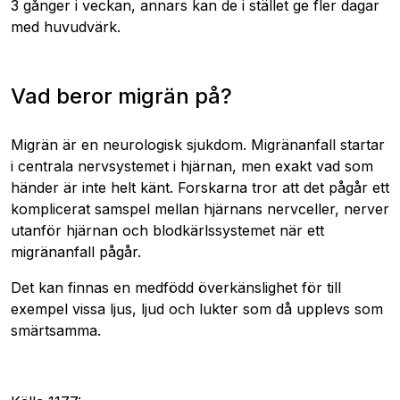
3 gånger i veckan, annars kan de i stället ge fler dagar
med huvudvärk.
Vad beror migrän på?
Migrän är en neurologisk sjukdom. Migränanfall startar
i centrala nervsystemet i hjärnan, men exakt vad som
händer är inte helt känt. Forskarna tror att det pågår ett
komplicerat samspel mellan hjärnans nervceller, nerver
utanför hjärnan och blodkärlssystemet när ett
migränanfall pågår.
Det kan finnas en medfödd överkänslighet för till
exempel vissa ljus, ljud och lukter som då upplevs som
smärtsamma.