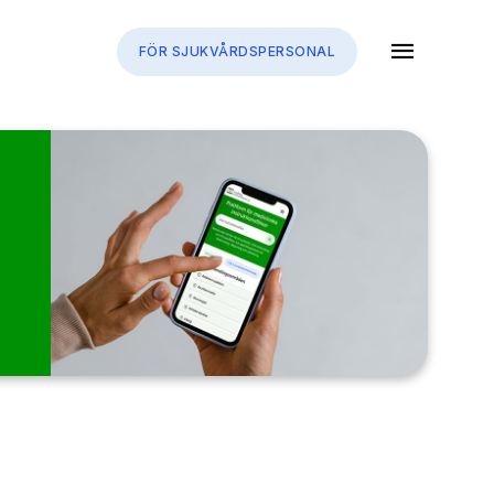
menu
FÖR SJUKVÅRDSPERSONAL