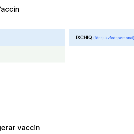
Vaccin
IXCHIQ
(för sjukvårdspersonal
erar vaccin