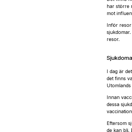
har större 
mot influen
Inför reso
sjukdomar.
resor.
Sjukdomar
I dag är d
det finns v
Utomlands 
Innan vacci
dessa sjuk
vaccinatio
Eftersom sj
de kan bli.