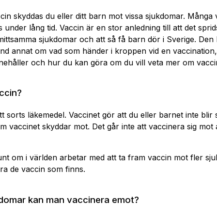
in skyddas du eller ditt barn mot vissa sjukdomar. Många 
 under lång tid. Vaccin är en stor anledning till att det sprid
smittsamma sjukdomar och att så få barn dör i Sverige. Den 
and annat om vad som händer i kroppen vid en vaccination
nehåller och hur du kan göra om du vill veta mer om vacci
ccin?
t sorts läkemedel. Vaccinet gör att du eller barnet inte blir 
 vaccinet skyddar mot. Det går inte att vaccinera sig mot 
nt om i världen arbetar med att ta fram vaccin mot fler s
ra de vaccin som finns.
ukdomar kan man vaccinera emot?