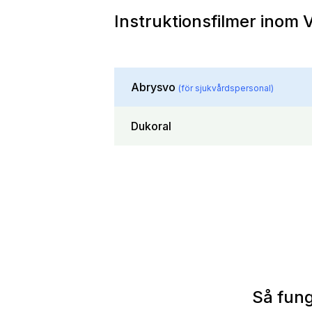
Instruktionsfilmer inom 
Abrysvo
(för sjukvårdspersonal)
Dukoral
Så fung