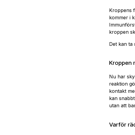
Kroppens f
kommer i ko
Immunförsva
kroppen sk
Det kan ta
Kroppen m
Nu har sky
reaktion gö
kontakt me
kan snabbt 
utan att bar
Varför rä