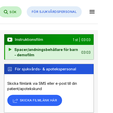
menu
FÖR SJUKVÅRDSPERSONAL
SÖK
Instruktionsfilm
1 st | 03:03
Spacer/andningsbehållare för barn
03:03
- demofilm
För sjukvårds- & apotekspersonal
Skicka filmlänk via SMS eller e-post till din
patient/apotekskund
SKICKA FILMLÄNK HÄR