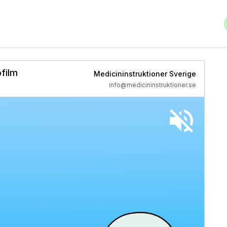
film
Medicininstruktioner Sverige
info@medicininstruktioner.se