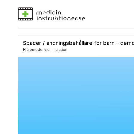
Spacer / andningsbehållare för barn – demo
Hjälpmedel vid inhalation