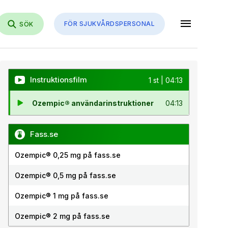
menu
FÖR SJUKVÅRDSPERSONAL
SÖK
Instruktionsfilm
1 st | 04:13
Ozempic® användarinstruktioner
04:13
Fass.se
Ozempic® 0,25 mg på fass.se
Ozempic® 0,5 mg på fass.se
Ozempic® 1 mg på fass.se
Ozempic® 2 mg på fass.se