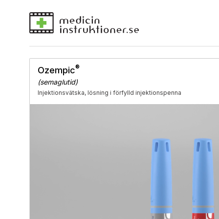
®
Ozempic
(semaglutid)
Injektionsvätska, lösning i förfylld injektionspenna