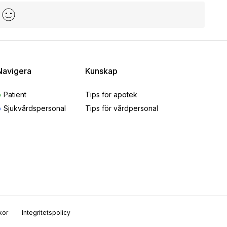
Navigera
Kunskap
Patient
Tips för apotek
Sjukvårdspersonal
Tips för vårdpersonal
kor
Integritetspolicy