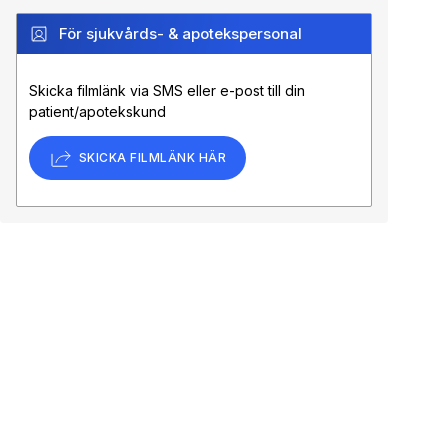
För sjukvårds- & apotekspersonal
Skicka filmlänk via SMS eller e-post till din
patient/apotekskund
SKICKA FILMLÄNK HÄR