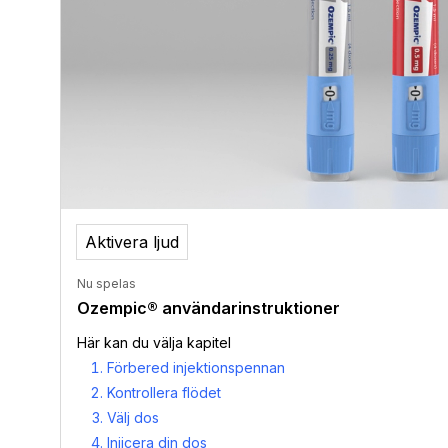
Aktivera ljud
Nu spelas
Ozempic® användarinstruktioner
Här kan du välja kapitel
Förbered injektionspennan
Kontrollera flödet
Välj dos
Injicera din dos