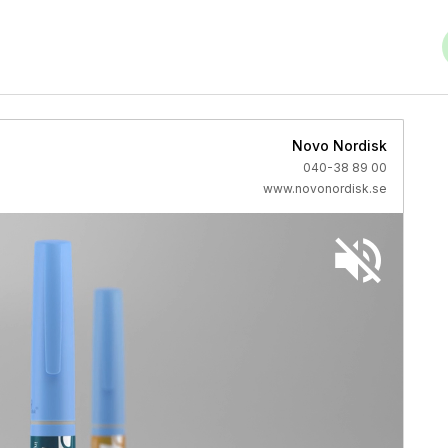
Novo Nordisk
040-38 89 00
www.novonordisk.se