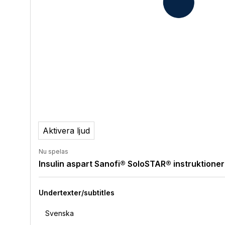
Aktivera ljud
Nu spelas
Insulin aspart Sanofi® SoloSTAR® instruktioner
Undertexter/subtitles
Svenska