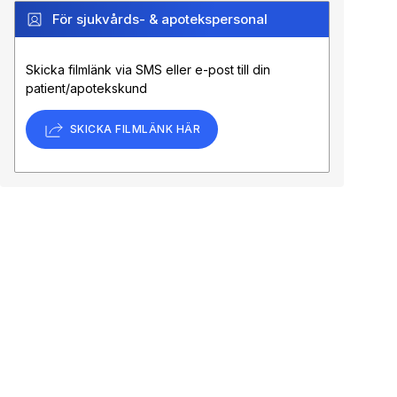
För sjukvårds- & apotekspersonal
Skicka filmlänk via SMS eller e-post till din
patient/apotekskund
SKICKA FILMLÄNK HÄR