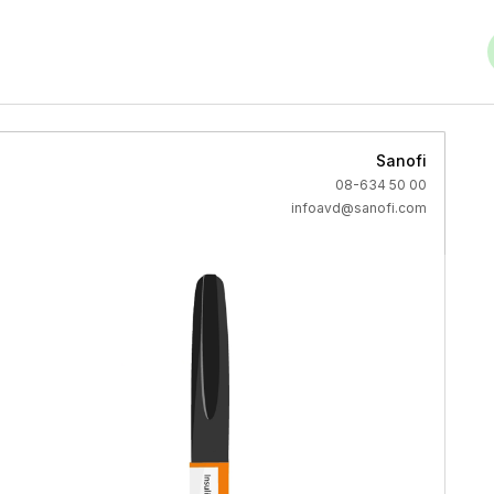
Sanofi
08-634 50 00
infoavd@sanofi.com