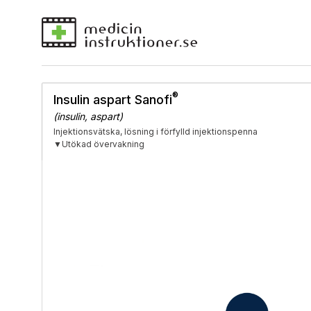
®
Insulin aspart Sanofi
(insulin, aspart)
Injektionsvätska, lösning i förfylld injektionspenna
▼Utökad övervakning