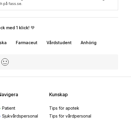
h på fass.se.
k med 1 klick! 💚
rska
Farmaceut
Vårdstudent
Anhörig
Navigera
Kunskap
Patient
Tips för apotek
Sjukvårdspersonal
Tips för vårdpersonal