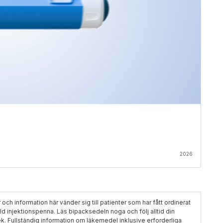
2026
 och information här vänder sig till patienter som har fått ordinerat
ylld injektionspenna. Läs bipacksedeln noga och följ alltid din
ek. Fullständig information om läkemedel inklusive erforderliga