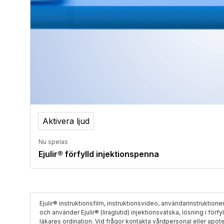
Aktivera ljud
Nu spelas
Ejulir® förfylld injektionspenna
Ejulir® instruktionsfilm, instruktionsvideo, användarinstruktioner
och använder Ejulir® (liraglutid) injektionsvätska, lösning i förf
läkares ordination. Vid frågor kontakta vårdpersonal eller apot