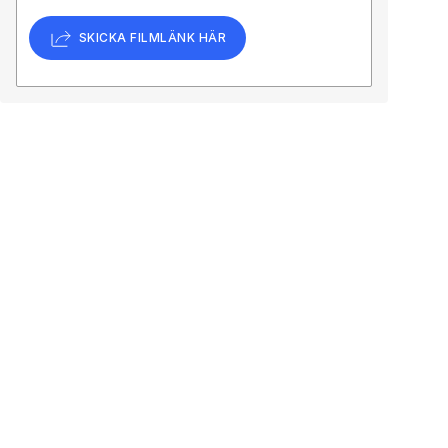
SKICKA FILMLÄNK HÄR