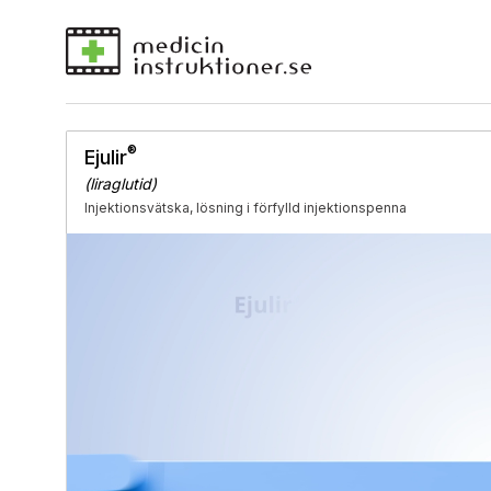
®
Ejulir
(liraglutid)
Injektionsvätska, lösning i förfylld injektionspenna